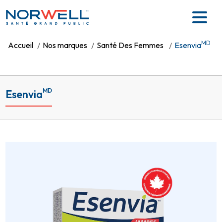
Skip to main content
MD
MD
Accueil
Nos marques
Santé Des Femmes
Esenvia
MD
Esenvia