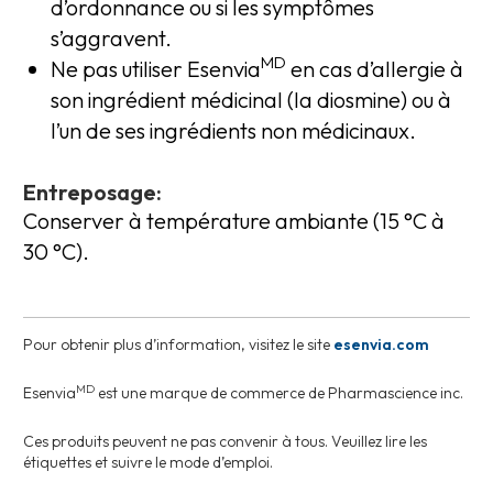
d’ordonnance ou si les symptômes
s’aggravent.
MD
Ne pas utiliser Esenvia
en cas d’allergie à
son ingrédient médicinal (la diosmine) ou à
l’un de ses ingrédients non médicinaux.
Entreposage:
Conserver à température ambiante (15 °C à
30 °C).
Pour obtenir plus d’information, visitez le site
esenvia.com
MD
Esenvia
est une marque de commerce de Pharmascience inc.
Ces produits peuvent ne pas convenir à tous. Veuillez lire les
étiquettes et suivre le mode d’emploi.