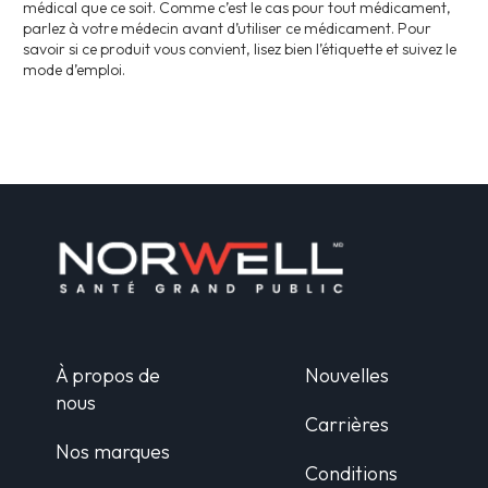
médical que ce soit. Comme c’est le cas pour tout médicament,
parlez à votre médecin avant d’utiliser ce médicament. Pour
savoir si ce produit vous convient, lisez bien l’étiquette et suivez le
mode d’emploi.
À propos de
Nouvelles
nous
Carrières
Nos marques
Conditions