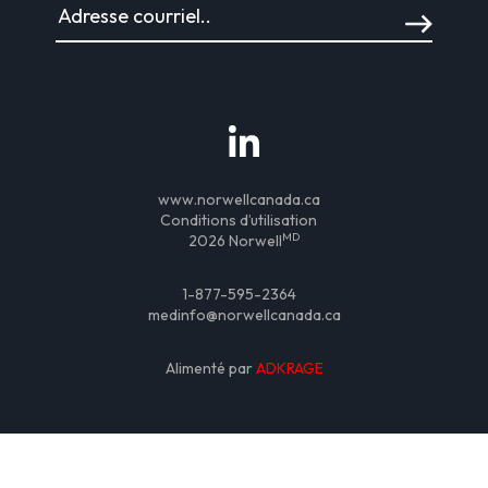
www.norwellcanada.ca
Conditions d’utilisation
MD
2026 Norwell
1-877-595-2364
medinfo@norwellcanada.ca
Alimenté par
ADKRAGE