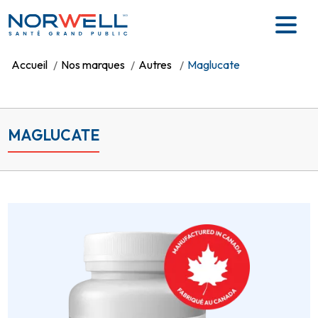
Skip to main content
MD
Accueil
Nos marques
Autres
Maglucate
MAGLUCATE