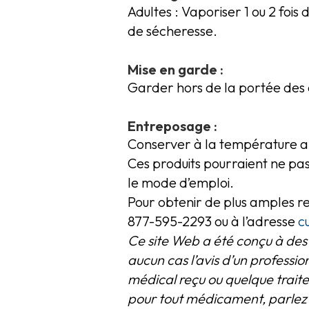
Adultes : Vaporiser 1 ou 2 foi
de sécheresse.
Mise en garde :
Garder hors de la portée des 
Entreposage :
Conserver à la température am
Ces produits pourraient ne pas v
le mode d’emploi.
Pour obtenir de plus amples 
877-595-2293 ou à l’adresse
c
Ce site Web a été conçu à des 
aucun cas l’avis d’un professio
médical reçu ou quelque trait
pour tout médicament, parlez 