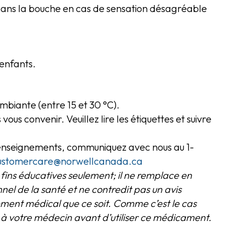
s dans la bouche en cas de sensation désagréable
enfants.
biante (entre 15 et 30 °C).
ous convenir. Veuillez lire les étiquettes et suivre
renseignements, communiquez avec nous au 1-
ustomercare@norwellcanada.ca
fins éducatives seulement; il ne remplace en
nnel de la santé et ne contredit pas un avis
ement médical que ce soit. Comme c’est le cas
à votre médecin avant d’utiliser ce médicament.