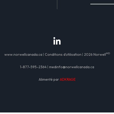
MD
www.norwellcanada.ca
Conditions d’utilisation
2026 Norwell
1-877-595-2364
medinfo@norwellcanada.ca
Alimenté par
ADKRAGE