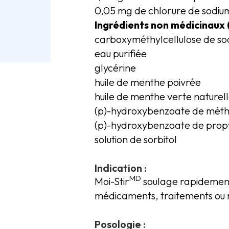
0,05 mg de chlorure de sodiu
Ingrédients non médicinaux 
carboxyméthylcellulose de so
eau purifiée
glycérine
huile de menthe poivrée
huile de menthe verte naturel
(p)-hydroxybenzoate de méth
(p)-hydroxybenzoate de prop
solution de sorbitol
Indication :
MD
Moi-Stir
soulage rapidement
médicaments, traitements ou 
Posologie :