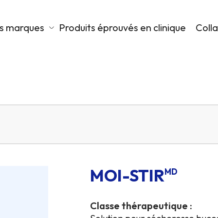
s marques
Produits éprouvés en clinique
Coll
MOI-STIR
MD
Classe thérapeutique :