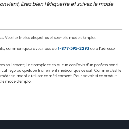
onvient, lisez bien l’étiquette et suivez le mode
 Veuillez lire les étiquettes et suivre le mode d’emploi.
ents, communiquez avec nous au
1-877-595-2293
ou à l’adresse
ves seulement; il ne remplace en aucun cas l’avis d’un professionnel
dical reçu ou quelque traitement médical que ce soit. Comme c’est le
médecin avant d’utiliser ce médicament. Pour savoir si ce produit
ez le mode d’emploi.