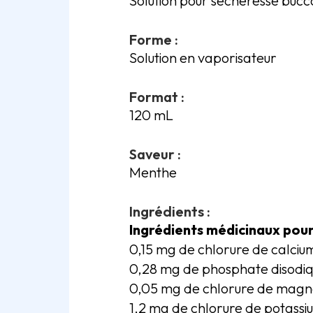
Solution pour sécheresse bucc
Forme :
Solution en vaporisateur
Format :
120 mL
Saveur :
Menthe
Ingrédients :
Ingrédients médicinaux pour
0,15 mg de chlorure de calciu
0,28 mg de phosphate disodi
0,05 mg de chlorure de magn
1,2 mg de chlorure de potassi