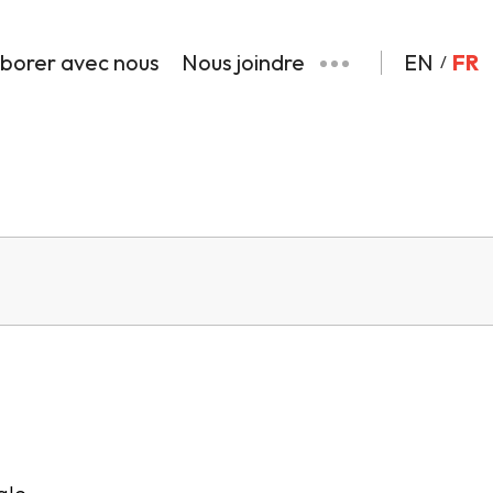
aborer avec nous
Nous joindre
EN
FR