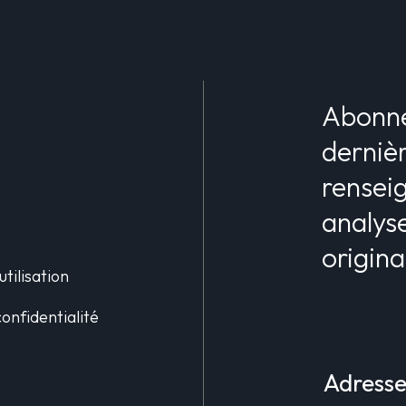
Abonne
dernièr
rensei
analyse
origina
utilisation
confidentialité
e