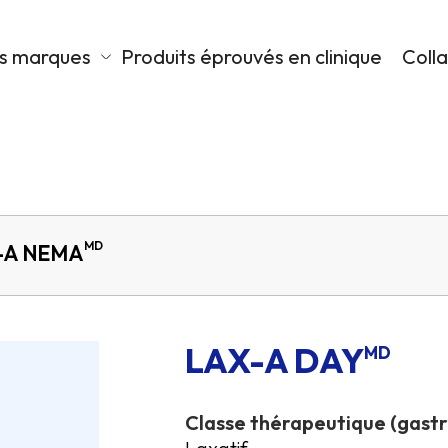
s marques
Produits éprouvés en clinique
Coll
MD
-A NEMA
LAX-A DAY
MD
Classe thérapeutique (gastr