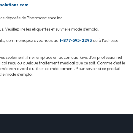
solutions.com
e déposée de Pharmascience inc.
 Veuillez lire les étiquettes et suivre le mode d’emploi.
ents, communiquez avec nous au
1-877-595-2293
ou à l’adresse
ves seulement; il ne remplace en aucun cas l’avis d’un professionnel
dical reçu ou quelque traitement médical que ce soit. Comme c’est le
médecin avant d’utiliser ce médicament. Pour savoir si ce produit
ez le mode d’emploi.