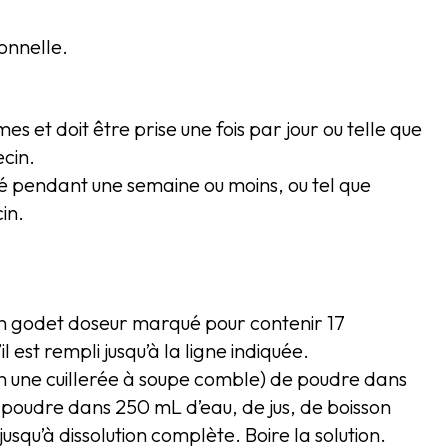
onnelle.
 et doit être prise une fois par jour ou telle que
cin.
isé pendant une semaine ou moins, ou tel que
in.
 un godet doseur marqué pour contenir 17
est rempli jusqu’à la ligne indiquée.
 une cuillerée à soupe comble) de poudre dans
 poudre dans 250 mL d’eau, de jus, de boisson
usqu’à dissolution complète. Boire la solution.