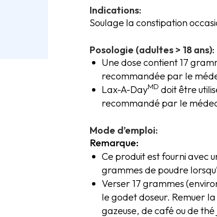
Indications:
Soulage la constipation occasi
Posologie (adultes > 18 ans):
Une dose contient 17 grammes
recommandée par le méde
MD
Lax-A-Day
doit être util
recommandé par le médec
Mode d’emploi:
Remarque:
Ce produit est fourni avec
grammes de poudre lorsqu’il 
Verser 17 grammes (environ
le godet doseur. Remuer la
gazeuse, de café ou de thé j