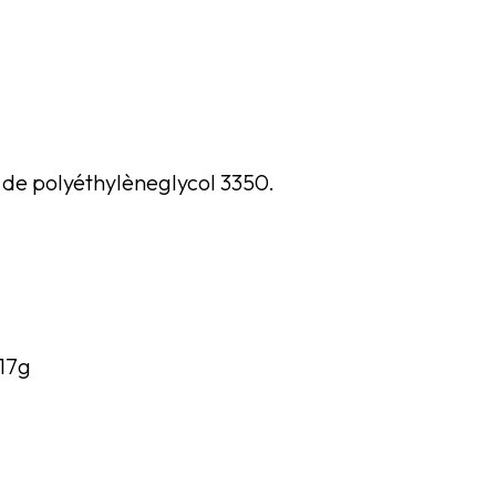
 de polyéthylèneglycol 3350.
 17g