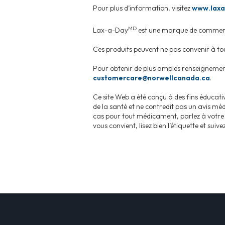
Pour plus d’information, visitez
www.laxa
MD
Lax-a-Day
est une marque de commerc
Ces produits peuvent ne pas convenir à tous.
Pour obtenir de plus amples renseignem
customercare@norwellcanada.ca
.
Ce site Web a été conçu à des fins éducati
de la santé et ne contredit pas un avis mé
cas pour tout médicament, parlez à votre 
vous convient, lisez bien l’étiquette et suiv