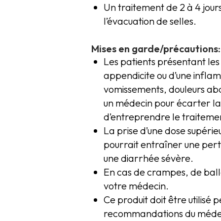
Un traitement de 2 à 4 jour
l’évacuation de selles.
Mises en garde/précautions:
Les patients présentant les
appendicite ou d’une inflamm
vomissements, douleurs ab
un médecin pour écarter la
d’entreprendre le traitem
La prise d’une dose supéri
pourrait entraîner une pert
une diarrhée sévère.
En cas de crampes, de ball
votre médecin.
Ce produit doit être utilisé
recommandations du médecin