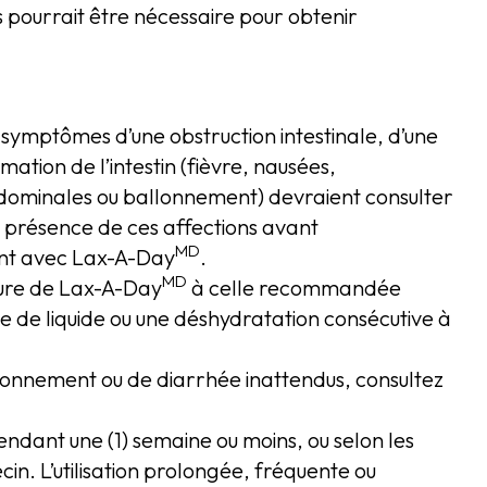
s pourrait être nécessaire pour obtenir
 symptômes d’une obstruction intestinale, d’une
ation de l’intestin (fièvre, nausées,
dominales ou ballonnement) devraient consulter
 présence de ces affections avant
MD
ent avec Lax-A-Day
.
MD
eure de Lax-A-Day
à celle recommandée
e de liquide ou une déshydratation consécutive à
onnement ou de diarrhée inattendus, consultez
 pendant une (1) semaine ou moins, ou selon les
. L’utilisation prolongée, fréquente ou