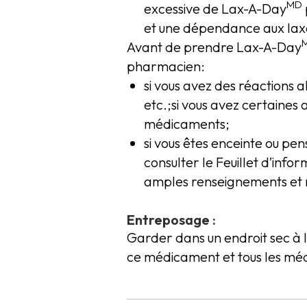
MD
excessive de Lax-A-Day
et une dépendance aux laxa
Avant de prendre Lax-A-Day
pharmacien:
si vous avez des réactions 
etc.;si vous avez certaines
médicaments;
si vous êtes enceinte ou pens
consulter le Feuillet d’inf
amples renseignements et 
Entreposage :
Garder dans un endroit sec à 
ce médicament et tous les méd