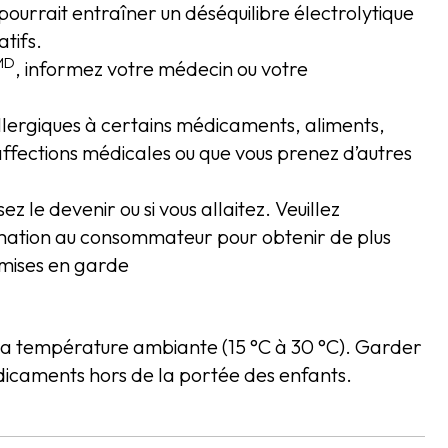
pourrait entraîner un déséquilibre électrolytique
tifs.
MD
, informez votre médecin ou votre
allergiques à certains médicaments, aliments,
 affections médicales ou que vous prenez d’autres
ez le devenir ou si vous allaitez. Veuillez
ormation au consommateur pour obtenir de plus
mises en garde
la température ambiante (15 °C à 30 °C). Garder
icaments hors de la portée des enfants.